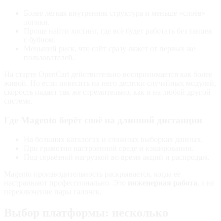
Более лёгкая внутренняя структура и меньше «слоёв»
логики.
Проще найти хостинг, где всё будет работать без танцев
с бубном.
Меньший риск, что сайт сразу ляжет от первых же
пользователей.
На старте OpenCart действительно воспринимается как более
живой. Но если повесить на него десятки случайных модулей,
скорость падает так же стремительно, как и на любой другой
системе.
Где Magento берёт своё на длинной дистанции
На больших каталогах и сложных выборках данных.
При грамотно настроенной среде и кэшировании.
Под серьёзной нагрузкой во время акций и распродаж.
Magento производительность раскрывается, когда её
настраивают профессионально. Это
инженерная работа
, а не
переключение пары галочек.
Выбор платформы: несколько