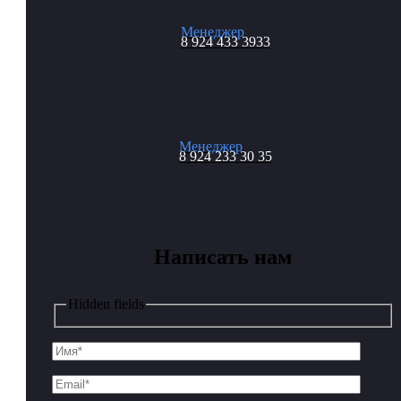
Менеджер
8 924 433 3933
Менеджер
8 924 233 30 35
Написать нам
Hidden fields