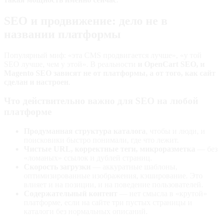
SEO и продвижение: дело не в
названии платформы
Популярный миф: «эта CMS продвигается лучше», «у той
SEO лучше, чем у этой». В реальности
и OpenCart SEO, и
Magento SEO зависят не от платформы, а от того, как сайт
сделан и настроен
.
Что действительно важно для SEO на любой
платформе
Продуманная структура каталога
, чтобы и люди, и
поисковики быстро понимали, где что лежит.
Чистые URL, корректные теги, микроразметка
— без
«ломаных» ссылок и дублей страниц.
Скорость загрузки
— аккуратные шаблоны,
оптимизированные изображения, кэширование. Это
влияет и на позиции, и на поведение пользователей.
Содержательный контент
— нет смысла в «крутой»
платформе, если на сайте три пустых страницы и
каталоги без нормальных описаний.