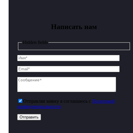
Написать нам
Hidden fields
Отправляя заявку я соглашаюсь с
Политикой
конфиденциальности