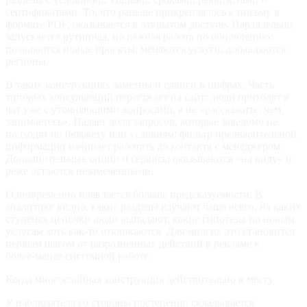
сертификатами. То, что раньше прикреплялось к письму в
формате PDF, оказывается в открытом доступе. Параллельно
запускается рутинная, но важная работа по обновлению:
появляются новые проекты, меняются услуги, добавляются
регионы.
В таких конструкциях заметны и сдвиги в цифрах. Часть
типовых консультаций переезжает на сайт: люди приходят в
чат уже с уточняющими вопросами, а не «расскажите, чем
занимаетесь». Падает доля запросов, которые заведомо не
подходят по бюджету или условиям: фильтр предварительной
информации начинает работать до контакта с менеджером.
Дополнительные опции и сервисы оказываются «на виду» и
реже остаются незамеченными.
Одновременно появляется больше предсказуемости. В
аналитике видно, какие разделы изучают чаще всего, на каких
ступенях цепочки люди выпадают, какие гипотезы по новым
услугам хоть как‑то откликаются. Для многих это становится
первым шагом от разрозненных действий в рекламе к
более‑менее системной работе.
Когда многослойная конструкция действительно к месту
У наблюдателя со стороны постепенно складывается