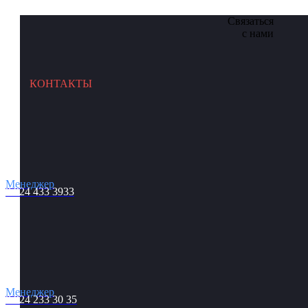
Связаться
с нами
КОНТАКТЫ
Менеджер
8 924 433 3933
Менеджер
8 924 233 30 35