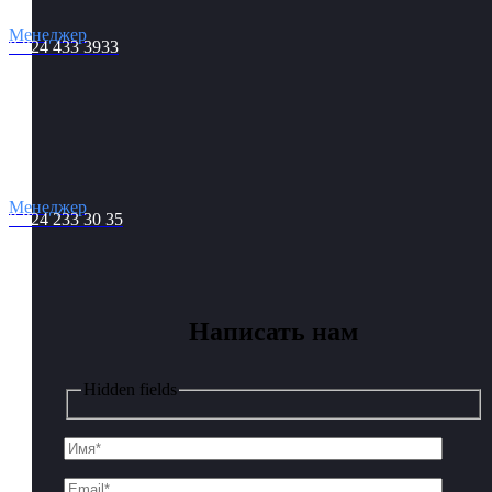
Менеджер
8 924 433 3933
Менеджер
8 924 233 30 35
Написать нам
Hidden fields