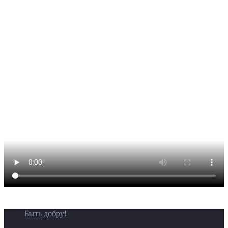
Быть добру!