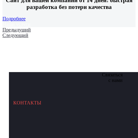
Сайт для вашей компании от 14 дней: быстрая
разработка без потери качества
Подробнее
Наши услуги
Предыдущий
Следующий
Связаться
с нами
КОНТАКТЫ