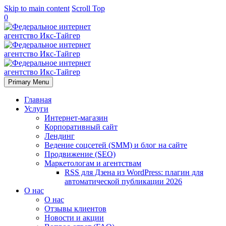
Skip to main content
Scroll Top
0
Primary Menu
Главная
Услуги
Интернет-магазин
Корпоративный сайт
Лендинг
Ведение соцсетей (SMM) и блог на сайте
Продвижение (SEO)
Маркетологам и агентствам
RSS для Дзена из WordPress: плагин для
автоматической публикации 2026
О нас
О нас
Отзывы клиентов
Новости и акции