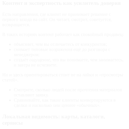
Контент и экспертность как усилитель доверия
Есть направления, где клиент не принимает решение с
первого захода на сайт. Он читает, смотрит, советуется,
возвращается.
В таких историях контент работает как спокойный продавец:
объясняет, чем вы отличаетесь от конкурентов;
снимает типовые возражения ещё до разговора с
менеджером;
создаёт ощущение, что вы понимаете, чем занимаетесь,
и завтра не исчезнете.
Но и здесь ориентироваться стоит не на лайки и «просмотры
статей».
Смотрите, сколько людей после прочтения материалов
оставляют заявку.
Сравнивайте, как такие клиенты конвертируются в
сделки и насколько они ценнее «обычных».
Локальная видимость: карты, каталоги,
сервисы