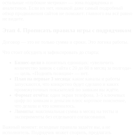
остальные «глубокие метрики» — зона подрядчика и
аналитиков. Если их нет, никакой даже самый подробный
обзор продвижения сайтов не поможет: главного вы всё равно
не видите.
Этап 4. Прописать правила игры с подрядчиком
Договор — это не только сумма и сроки. Это логика работы.
Что стоит обсудить и зафиксировать до старта:
Бизнес-цели
в понятных единицах: «увеличить
количество заявок с сайта с 20 до 60 в месяц за полгода»
— цель. «Поднять позиции» — нет.
План на первые 3 месяца
: какие каналы и работы
запускаются, что конкретно будет сделано и каких
промежуточных показателей по заявкам вы ждёте.
Формат отчёта
: один экран телефона, 3–5 ключевых
цифр по заявкам и деньгам плюс короткое пояснение,
что делали и что изменилось.
Лимиты
: максимальная сумма в месяц на тесты и
эксперименты без отдельного согласования.
Важный момент: исходные правила задаёте вы, а не
исполнитель. Подрядчик может спорить, предлагать