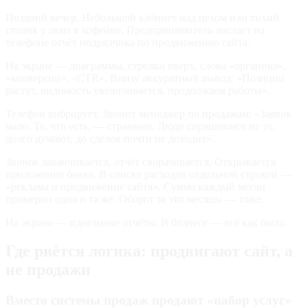
Поздний вечер. Небольшой кабинет над цехом или тихий
столик у окна в кофейне. Предприниматель листает на
телефоне отчёт подрядчика по продвижению сайта.
На экране — диаграммы, стрелки вверх, слова «органика»,
«конверсии», «CTR». Внизу аккуратный вывод: «Позиции
растут, видимость увеличивается, продолжаем работы».
Телефон вибрирует. Звонит менеджер по продажам: «Заявок
мало. Те, что есть, — странные. Люди спрашивают не то,
долго думают, до сделок почти не доходит».
Звонок заканчивается, отчёт сворачивается. Открывается
приложение банка. В списке расходов отдельной строкой —
«реклама и продвижение сайта». Сумма каждый месяц
примерно одна и та же. Оборот за эти месяцы — тоже.
На экране — идеальные отчёты. В бизнесе — всё как было.
Где рвётся логика: продвигают сайт, а
не продажи
Вместо системы продаж продают «набор услуг»