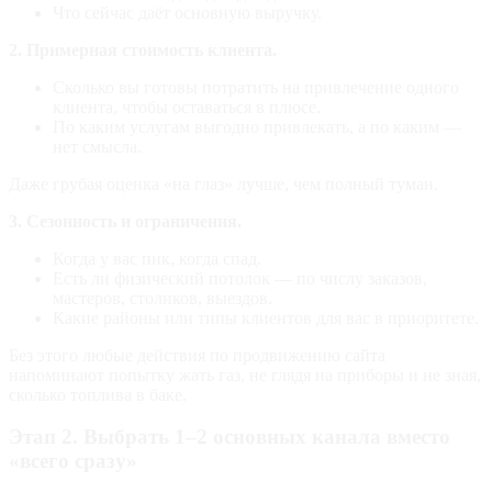
Что сейчас даёт основную выручку.
2. Примерная стоимость клиента.
Сколько вы готовы потратить на привлечение одного
клиента, чтобы оставаться в плюсе.
По каким услугам выгодно привлекать, а по каким —
нет смысла.
Даже грубая оценка «на глаз» лучше, чем полный туман.
3. Сезонность и ограничения.
Когда у вас пик, когда спад.
Есть ли физический потолок — по числу заказов,
мастеров, столиков, выездов.
Какие районы или типы клиентов для вас в приоритете.
Без этого любые действия по продвижению сайта
напоминают попытку жать газ, не глядя на приборы и не зная,
сколько топлива в баке.
Этап 2. Выбрать 1–2 основных канала вместо
«всего сразу»