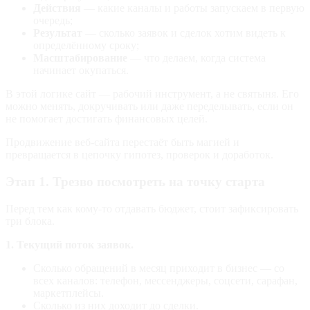
Действия
— какие каналы и работы запускаем в первую
очередь;
Результат
— сколько заявок и сделок хотим видеть к
определённому сроку;
Масштабирование
— что делаем, когда система
начинает окупаться.
В этой логике сайт — рабочий инструмент, а не святыня. Его
можно менять, докручивать или даже переделывать, если он
не помогает достигать финансовых целей.
Продвижение веб-сайта перестаёт быть магией и
превращается в цепочку гипотез, проверок и доработок.
Этап 1. Трезво посмотреть на точку старта
Перед тем как кому‑то отдавать бюджет, стоит зафиксировать
три блока.
1. Текущий поток заявок.
Сколько обращений в месяц приходит в бизнес — со
всех каналов: телефон, мессенджеры, соцсети, сарафан,
маркетплейсы.
Сколько из них доходит до сделки.