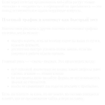
Если через полгода продвижения веб-сайта растут только
«показы» и «видимость», а обращений не прибавилось — это
повод остановиться и задать неудобные вопросы.
Платный трафик и контекст как быстрый тест
Контекстная реклама и другие платные источники трафика
полезны, когда нужно:
быстро понять, есть ли вообще спрос на ваши услуги в
нужном формате;
достаточно быстро усилить поток заявок, если вы
уверены в работе отдела продаж.
Главный риск — «сжечь» бюджет. Это происходит, когда:
нет сквозной аналитики: не видно, какие запросы дают
сделки, а какие — только клики;
не настроены цели на сайте: формы не отслеживаются,
звонки не считаются;
никто не сравнивает расходы на рекламу с прибылью.
Если вы платите за клик, но не знаете, во сколько обходится
клиент, это не продвижение сайта, а игра на удачу.