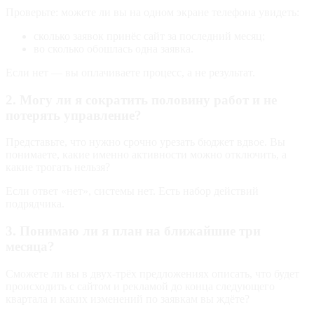
Проверьте: можете ли вы на одном экране телефона увидеть:
сколько заявок принёс сайт за последний месяц;
во сколько обошлась одна заявка.
Если нет — вы оплачиваете процесс, а не результат.
2. Могу ли я сократить половину работ и не
потерять управление?
Представьте, что нужно срочно урезать бюджет вдвое. Вы
понимаете, какие именно активности можно отключить, а
какие трогать нельзя?
Если ответ «нет», системы нет. Есть набор действий
подрядчика.
3. Понимаю ли я план на ближайшие три
месяца?
Сможете ли вы в двух‑трёх предложениях описать, что будет
происходить с сайтом и рекламой до конца следующего
квартала и каких изменений по заявкам вы ждёте?