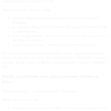
зафиксировав стартовую точку.
Чаще всего нет чётких цифр:
сколько заявок в месяц приходит сейчас и из каких
каналов;
во сколько обходится привлечение одного клиента хотя
бы примерно;
чем «нормальный» месяц отличается от «провального» с
учётом сезонности;
какой средний чек и маржа по основным услугам.
Без этого нельзя отличить рабочую схему продвижения веб-
сайта от красивого хаоса. Всё напоминает ситуацию «что‑то
делаем, вроде стало поживее, но непонятно почему и надолго
ли».
Когда подрядчик сам придумывает правила
игры
Третья ошибка — полное доверие без рамок.
Часто происходит так:
подрядчик сам выбирает KPI: «увеличение видимости»,