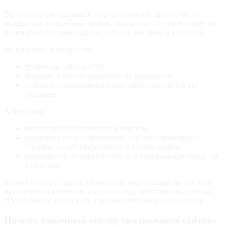
То, что обычно называют «продвижением сайта», часто
подают как волшебный сервис: заплатил — и через какое‑то
время клиенты сами идут из поиска, рекламы и соцсетей.
На практике выходит так:
трафик на сайте растёт;
позиции в поиске медленно поднимаются;
отчёты по продвижению веб-сайта становятся всё
объёмнее.
А при этом:
чистая прибыль почти не меняется;
расширять штат или снимать ещё одно помещение
страшно — нет уверенности в потоке заявок;
зависимость от маркетплейсов и сарафана как была, так
и осталась.
Разрыв понятен: предприниматель рассчитывал на систему
привлечения клиентов, а купил набор действий над сайтом.
Продвижение сайта идёт, продвижение бизнеса — стоит.
Почему типичный «обзор продвижения сайтов»