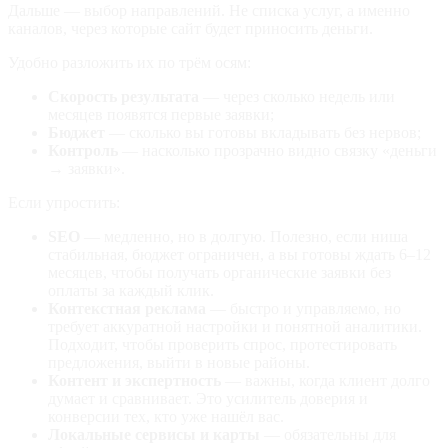
Дальше — выбор направлений. Не списка услуг, а именно
каналов, через которые сайт будет приносить деньги.
Удобно разложить их по трём осям:
Скорость результата
— через сколько недель или
месяцев появятся первые заявки;
Бюджет
— сколько вы готовы вкладывать без нервов;
Контроль
— насколько прозрачно видно связку «деньги
→ заявки».
Если упростить:
SEO
— медленно, но в долгую. Полезно, если ниша
стабильная, бюджет ограничен, а вы готовы ждать 6–12
месяцев, чтобы получать органические заявки без
оплаты за каждый клик.
Контекстная реклама
— быстро и управляемо, но
требует аккуратной настройки и понятной аналитики.
Подходит, чтобы проверить спрос, протестировать
предложения, выйти в новые районы.
Контент и экспертность
— важны, когда клиент долго
думает и сравнивает. Это усилитель доверия и
конверсии тех, кто уже нашёл вас.
Локальные сервисы и карты
— обязательны для