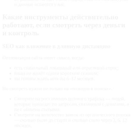
и данные остаются у вас.
Какие инструменты действительно
работают, если смотреть через деньги
и контроль
SEO как вложение в длинную дистанцию
Оптимизация сайта имеет смысл, когда:
есть стабильный локальный или отраслевой спрос;
ниша не живёт одним коротким сезоном;
вы готовы ждать хотя бы 6–12 месяцев.
Но смотреть нужно не только на «позиции в поиске».
Смотрите на рост именно целевого трафика — людей,
которые приходят по запросам, связанным с деньгами, а
не с общими статьями.
Смотрите на количество заявок из органического поиска
— сколько было до старта и сколько стало через 3, 6, 12
месяцев.