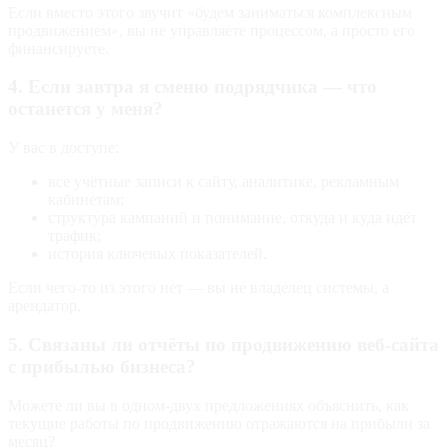
Если вместо этого звучит «будем заниматься комплексным
продвижением», вы не управляете процессом, а просто его
финансируете.
4. Если завтра я сменю подрядчика — что
останется у меня?
У вас в доступе:
все учётные записи к сайту, аналитике, рекламным
кабинетам;
структура кампаний и понимание, откуда и куда идёт
трафик;
история ключевых показателей.
Если чего‑то из этого нет — вы не владелец системы, а
арендатор.
5. Связаны ли отчёты по продвижению веб-сайта
с прибылью бизнеса?
Можете ли вы в одном‑двух предложениях объяснить, как
текущие работы по продвижению отражаются на прибыли за
месяц?