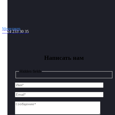
Менеджер
8 924 233 30 35
Написать нам
Hidden fields