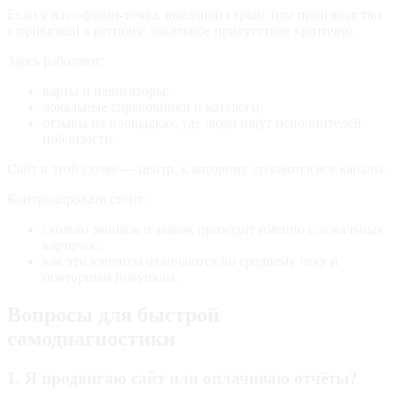
Если у вас офлайн‑точка, выездной сервис или производство
с привязкой к региону, локальное присутствие критично.
Здесь работают:
карты и навигаторы;
локальные справочники и каталоги;
отзывы на площадках, где люди ищут исполнителей
поблизости.
Сайт в этой схеме — центр, к которому стекаются все каналы.
Контролировать стоит:
сколько звонков и заявок приходит именно с локальных
карточек;
как эти клиенты отличаются по среднему чеку и
повторным покупкам.
Вопросы для быстрой
самодиагностики
1. Я продвигаю сайт или оплачиваю отчёты?