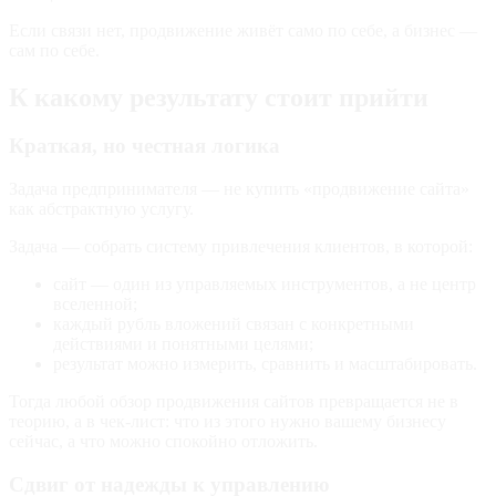
Если связи нет, продвижение живёт само по себе, а бизнес —
сам по себе.
К какому результату стоит прийти
Краткая, но честная логика
Задача предпринимателя — не купить «продвижение сайта»
как абстрактную услугу.
Задача — собрать систему привлечения клиентов, в которой:
сайт — один из управляемых инструментов, а не центр
вселенной;
каждый рубль вложений связан с конкретными
действиями и понятными целями;
результат можно измерить, сравнить и масштабировать.
Тогда любой обзор продвижения сайтов превращается не в
теорию, а в чек‑лист: что из этого нужно вашему бизнесу
сейчас, а что можно спокойно отложить.
Сдвиг от надежды к управлению