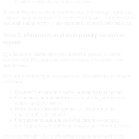
офлайн‑сервисов, где ищут «рядом».
Здравый подход — выбрать на первые 3–6 месяцев один‑два
главных направления и честно их тестировать. А не покупать
«полный набор услуг» ради ощущения бурной деятельности.
Этап 3. Минимальный набор цифр на одном
экране
Продвижение сайта легко превратить в болото из сотни
показателей. Предпринимателю утонуть там проще, чем
разобраться.
Рабочий набор метрик, который реально уместить на экране
телефона:
Количество заявок с сайта за неделю и за месяц.
Стоимость одной заявки
— общий бюджет канала
делим на число заявок.
Конверсия заявки в сделку
— какой процент
обращений даёт деньги.
Окупаемость канала за 3–6 месяцев
— сколько
вложили и какую прибыль получили с этих клиентов.
Этого достаточно. Если эти четыре числа под контролем,