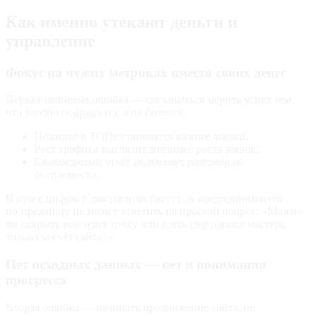
Как именно утекают деньги и
управление
Фокус на чужих метриках вместо своих денег
Первая типичная ошибка — соглашаться мерить успех тем,
что удобно подрядчику, а не бизнесу.
Позиции в ТОПе становятся важнее маржи.
Рост трафика выглядит значимее роста заявок.
Ежемесячный отчёт подменяет разговор об
окупаемости.
В итоге цифры в документах растут. А предприниматель
по‑прежнему не может ответить на простой вопрос: «Можно
ли открыть ещё одну точку или взять ещё одного мастера
только за счёт сайта?»
Нет исходных данных — нет и понимания
прогресса
Вторая ошибка — начинать продвижение сайта, не