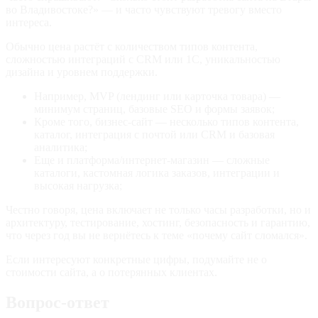
во Владивостоке?» — и часто чувствуют тревогу вместо
интереса.
Обычно цена растёт с количеством типов контента,
сложностью интеграций с CRM или 1С, уникальностью
дизайна и уровнем поддержки.
Например, MVP (лендинг или карточка товара) —
минимум страниц, базовые SEO и формы заявок;
Кроме того, бизнес-сайт — несколько типов контента,
каталог, интеграция с почтой или CRM и базовая
аналитика;
Еще и платформа/интернет-магазин — сложные
каталоги, кастомная логика заказов, интеграции и
высокая нагрузка;
Честно говоря, цена включает не только часы разработки, но и
архитектуру, тестирование, хостинг, безопасность и гарантию,
что через год вы не вернётесь к теме «почему сайт сломался».
Если интересуют конкретные цифры, подумайте не о
стоимости сайта, а о потерянных клиентах.
Вопрос-ответ