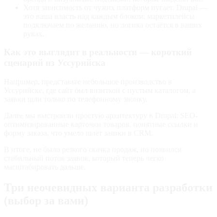
Хотя зависимость от чужих платформ пугает, Drupal —
это ваша власть над каждым блоком; маркетплейсы
подключаем по желанию, но логика остаётся в ваших
руках.
Как это выглядит в реальности — короткий
сценарий из Уссурийска
Например, представьте небольшое производство в
Уссурийске, где сайт был визиткой с пустым каталогом, а
заявки шли только по телефонному звонку.
Далее мы выстроили простую архитектуру в Drupal: SEO-
оптимизированные карточки товаров, понятные ссылки и
форму заказа, что умело шлёт заявки в CRM.
В итоге, не было резкого скачка продаж, но появился
стабильный поток заявок, который теперь легко
масштабировать дальше.
Три неочевидных варианта разработки
(выбор за вами)