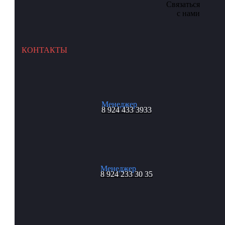
Связаться
с нами
КОНТАКТЫ
Менеджер
8 924 433 3933
Менеджер
8 924 233 30 35