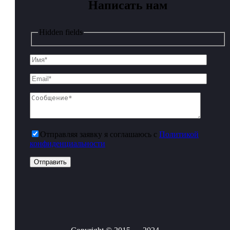
Написать нам
Hidden fields
Отправляя заявку я соглашаюсь с
Политикой
конфиденциальности