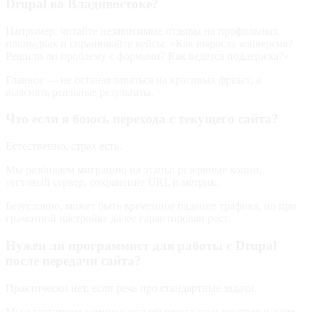
Drupal во Владивостоке?
Например, читайте независимые отзывы на профильных
площадках и спрашивайте кейсы: «Как выросла конверсия?
Решили ли проблему с формами? Как ведётся поддержка?»
Главное — не останавливаться на красивых фразах, а
выяснять реальные результаты.
Что если я боюсь перехода с текущего сайта?
Естественно, страх есть.
Мы разбиваем миграцию на этапы: резервные копии,
тестовый сервер, сохранение URL и метрик.
Безусловно, может быть временное падение трафика, но при
грамотной настройке далее гарантирован рост.
Нужен ли программист для работы с Drupal
после передачи сайта?
Практически нет, если речь про стандартные задачи.
Мы адаптируем админку под обычного пользователя и даём