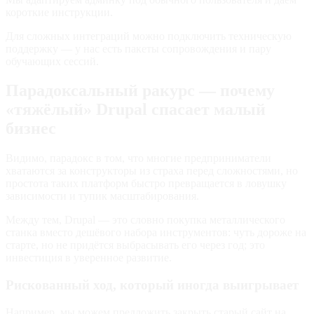
короткие инструкции.
Для сложных интеграций можно подключить техническую
поддержку — у нас есть пакеты сопровождения и пару
обучающих сессий.
Парадоксальный ракурс — почему
«тяжёлый» Drupal спасает малый
бизнес
Видимо, парадокс в том, что многие предприниматели
хватаются за конструкторы из страха перед сложностями, но
простота таких платформ быстро превращается в ловушку
зависимости и тупик масштабирования.
Между тем, Drupal — это словно покупка металлического
станка вместо дешёвого набора инструментов: чуть дороже на
старте, но не придётся выбрасывать его через год; это
инвестиция в уверенное развитие.
Рискованный ход, который иногда выигрывает
Например, мы можем предложить закрыть старый сайт на