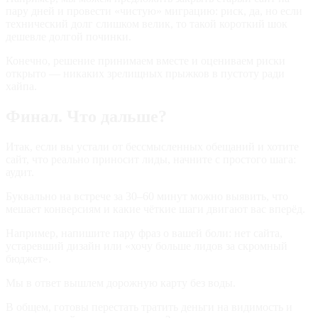
пару дней и провести «чистую» миграцию: риск, да, но если
технический долг слишком велик, то такой короткий шок
дешевле долгой починки.
Конечно, решение принимаем вместе и оцениваем риски
открыто — никаких зрелищных прыжков в пустоту ради
хайпа.
Финал. Что дальше?
Итак, если вы устали от бессмысленных обещаний и хотите
сайт, что реально приносит лиды, начните с простого шага:
аудит.
Буквально на встрече за 30–60 минут можно выявить, что
мешает конверсиям и какие чёткие шаги двигают вас вперёд.
Например, напишите пару фраз о вашей боли: нет сайта,
устаревший дизайн или «хочу больше лидов за скромный
бюджет».
Мы в ответ вышлем дорожную карту без воды.
В общем, готовы перестать тратить деньги на видимость и