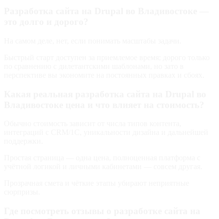
Разработка сайта на Drupal во Владивостоке —
это долго и дорого?
На самом деле, нет, если понимать масштабы задачи.
Быстрый старт доступен за приемлемое время; дорого только
по сравнению с дилетантскими шаблонами, но зато в
перспективе вы экономите на постоянных правках и сбоях.
Какая реальная разработка сайта на Drupal во
Владивостоке цена и что влияет на стоимость?
Обычно стоимость зависит от числа типов контента,
интеграций с CRM/1С, уникальности дизайна и дальнейшей
поддержки.
Простая страница — одна цена, полноценная платформа с
учётной логикой и личными кабинетами — совсем другая.
Прозрачная смета и чёткие этапы убирают неприятные
сюрпризы.
Где посмотреть отзывы о разработке сайта на